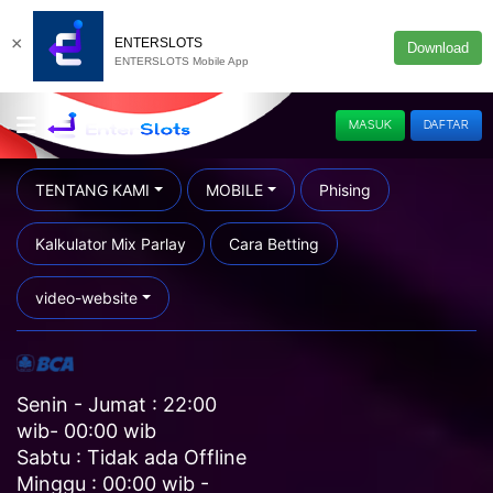
×
ENTERSLOTS
Download
ENTERSLOTS Mobile App
MASUK
DAFTAR
TENTANG KAMI
MOBILE
Phising
Kalkulator Mix Parlay
Cara Betting
video-website
Senin - Jumat : 22:00
wib- 00:00 wib
Sabtu : Tidak ada Offline
Minggu : 00:00 wib -