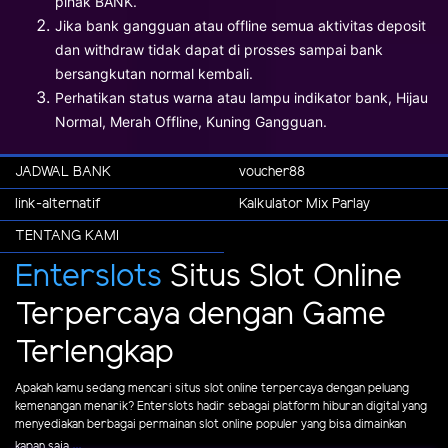
pihak BANK.
Jika bank gangguan atau offline semua aktivitas deposit
dan withdraw tidak dapat di prosses sampai bank
bersangkutan normal kembali.
Perhatikan status warna atau lampu indikator bank, Hijau
Normal, Merah Offline, Kuning Gangguan.
JADWAL BANK
voucher88
link-alternatif
Kalkulator Mix Parlay
TENTANG KAMI
Enterslots
Situs Slot Online
Terpercaya dengan Game
Terlengkap
Apakah kamu sedang mencari situs slot online terpercaya dengan peluang
kemenangan menarik? Enterslots hadir sebagai platform hiburan digital yang
menyediakan berbagai permainan slot online populer yang bisa dimainkan
...
kapan saja.