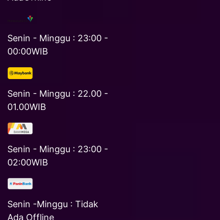
Senin - Minggu : 23:00 -
00:00WIB
Senin - Minggu : 22.00 -
01.00WIB
Senin - Minggu : 23:00 -
02:00WIB
Senin -Minggu : Tidak
Ada Offline