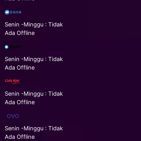
Senin -Minggu : Tidak
Ada Offline
Senin -Minggu : Tidak
Ada Offline
Senin -Minggu : Tidak
Ada Offline
Senin -Minggu : Tidak
Ada Offline